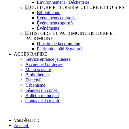
Environnement - Déchetterie
CULTURE ET LOISIRS
Bibliothèque
Événements culturels
Événements sportifs
Événéments
HISTOIRE ET
PATRIMOINE
Histoire de la commune
Patrimoine bâti & naturel
ACCÈS RAPIDE
Service enfance jeunesse
Accueil et Garderies
Menu scolaire
Bibliothèque
Etat civil
Urbanisme
Séances du conseil
Bulletin municipal
Contactez la mairie
Vous êtes ici :
Accueil