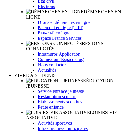
Etat civil
Elections
DÉMARCHES EN
LIGNE
Droits et démarches en ligne
Paiement en ligne (TIPI)
Etat-civil en ligne
Espace France Services
RESTONS
CONNECTÉS
Intramuros Application
Connexion (Espace élus)
Nous contacter
Actualités
VIVRE À ST DENIS
ÉDUCATION –
JEUNESSE
Service enfance jeunesse
Restauration scolaire
Établissements scolaires
Petite enfance
LOISIRS-VIE
ASSOCIATIVE
Activités sportives
Infrastructures municipales