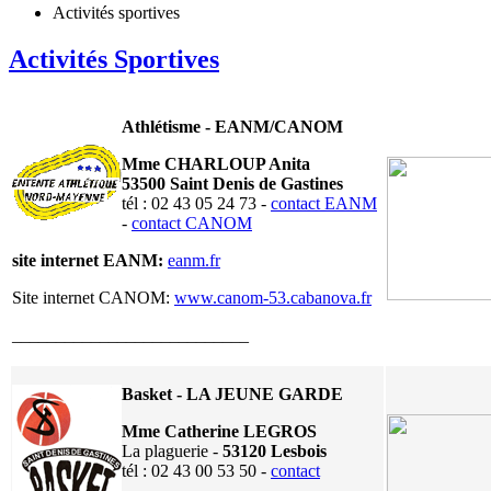
Activités sportives
Activités Sportives
A
thlétisme - EANM/CANOM
Mme CHARLOUP Anita
53500 Saint Denis de Gastines
tél : 02 43 05 24 73 -
contact EANM
-
contact CANOM
site internet EANM:
eanm.fr
Site internet CANOM:
www.canom-53.cabanova.fr
___________________________
Basket - LA JEUNE GARDE
Mme Catherine LEGROS
La plaguerie -
53120 Lesbois
tél : 02 43 00 53 50 -
contact