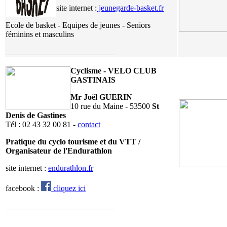
site internet :
jeunegarde-basket.fr
Ecole de basket - Equipes de jeunes - Seniors
féminins et masculins
___________________________
Cyclisme - VELO CLUB
GASTINAIS
Mr Joël GUERIN
10 rue du Maine - 53500
St
Denis de Gastines
Tél : 02 43 32 00 81 -
contact
Pratique du cyclo tourisme et du VTT /
Organisateur de l'Endurathlon
site internet :
endurathlon.fr
facebook :
cliquez ici
___________________________