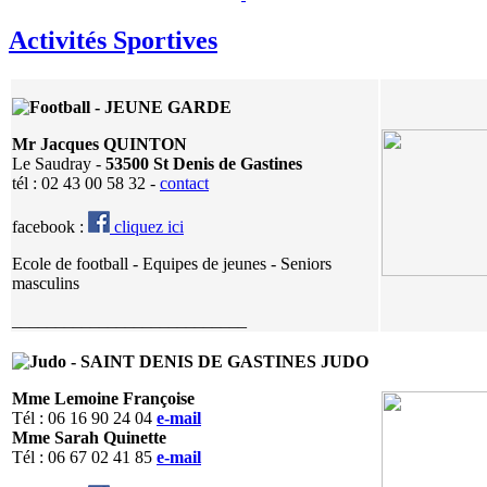
Activités Sportives
F
ootball - JEUNE GARDE
Mr Jacques QUINTON
Le Saudray -
53500 St Denis de Gastines
tél : 02 43 00 58 32 -
contact
facebook :
cliquez ici
Ecole de football - Equipes de jeunes - Seniors
masculins
___________________________
Judo - SAINT DENIS DE GASTINES JUDO
Mme Lemoine Françoise
Tél : 06 16 90 24 04
e-mail
Mme Sarah Quinette
Tél : 06 67 02 41 85
e-mail