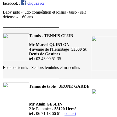
facebook :
cliquez ici
Baby judo - judo compétition et loisirs - taïso - self
défense - + 60 ans
___________________________
Tennis - TENNIS CLUB
Mr Marcel QUINTON
4 avenue de l'Hermitage-
53500 St
Denis de Gastines
tél : 02 43 00 51 35
Ecole de tennis - Seniors féminins et masculins
___________________________
Tennis de table - JEUNE GARDE
Mr Alain GESLIN
2 le Pommier -
53120 Hercé
tél : 06 71 13 66 61 -
contact