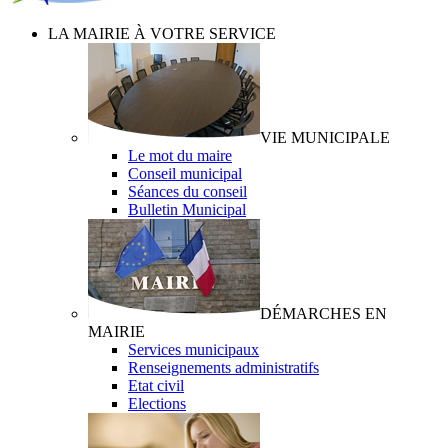
LA MAIRIE À VOTRE SERVICE
VIE MUNICIPALE
Le mot du maire
Conseil municipal
Séances du conseil
Bulletin Municipal
DÉMARCHES EN
MAIRIE
Services municipaux
Renseignements administratifs
Etat civil
Elections