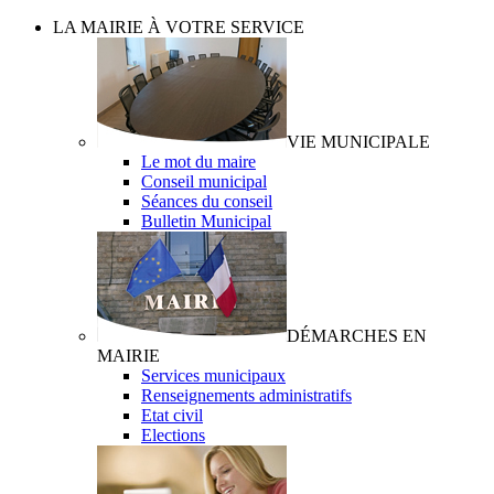
LA MAIRIE À VOTRE SERVICE
VIE MUNICIPALE
Le mot du maire
Conseil municipal
Séances du conseil
Bulletin Municipal
DÉMARCHES EN
MAIRIE
Services municipaux
Renseignements administratifs
Etat civil
Elections