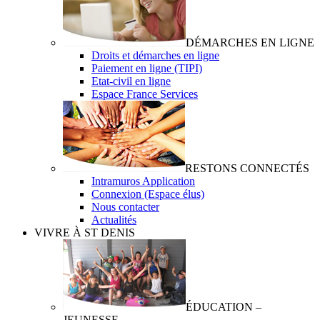
DÉMARCHES EN LIGNE
Droits et démarches en ligne
Paiement en ligne (TIPI)
Etat-civil en ligne
Espace France Services
RESTONS CONNECTÉS
Intramuros Application
Connexion (Espace élus)
Nous contacter
Actualités
VIVRE À ST DENIS
ÉDUCATION –
JEUNESSE