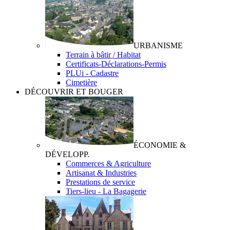
URBANISME
Terrain à bâtir / Habitat
Certificats-Déclarations-Permis
PLUi - Cadastre
Cimetière
DÉCOUVRIR ET BOUGER
ÉCONOMIE &
DÉVELOPP.
Commerces & Agriculture
Artisanat & Industries
Prestations de service
Tiers-lieu - La Bagagerie