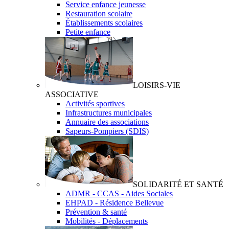
Service enfance jeunesse
Restauration scolaire
Établissements scolaires
Petite enfance
LOISIRS-VIE
ASSOCIATIVE
Activités sportives
Infrastructures municipales
Annuaire des associations
Sapeurs-Pompiers (SDIS)
SOLIDARITÉ ET SANTÉ
ADMR - CCAS - Aides Sociales
EHPAD - Résidence Bellevue
Prévention & santé
Mobilités - Déplacements