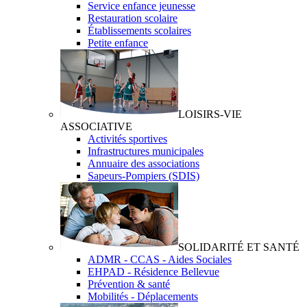
Service enfance jeunesse
Restauration scolaire
Établissements scolaires
Petite enfance
LOISIRS-VIE
ASSOCIATIVE
Activités sportives
Infrastructures municipales
Annuaire des associations
Sapeurs-Pompiers (SDIS)
SOLIDARITÉ ET SANTÉ
ADMR - CCAS - Aides Sociales
EHPAD - Résidence Bellevue
Prévention & santé
Mobilités - Déplacements