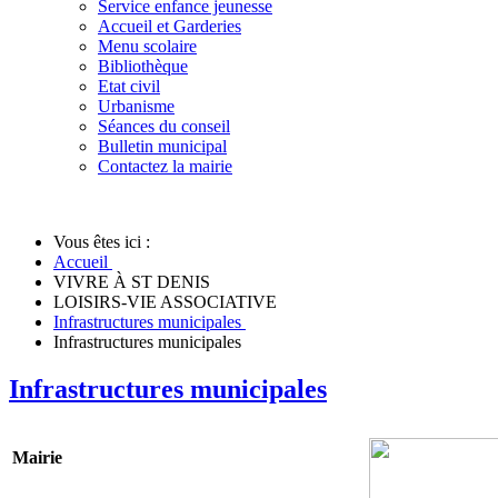
Service enfance jeunesse
Accueil et Garderies
Menu scolaire
Bibliothèque
Etat civil
Urbanisme
Séances du conseil
Bulletin municipal
Contactez la mairie
Vous êtes ici :
Accueil
VIVRE À ST DENIS
LOISIRS-VIE ASSOCIATIVE
Infrastructures municipales
Infrastructures municipales
Infrastructures municipales
Mairie