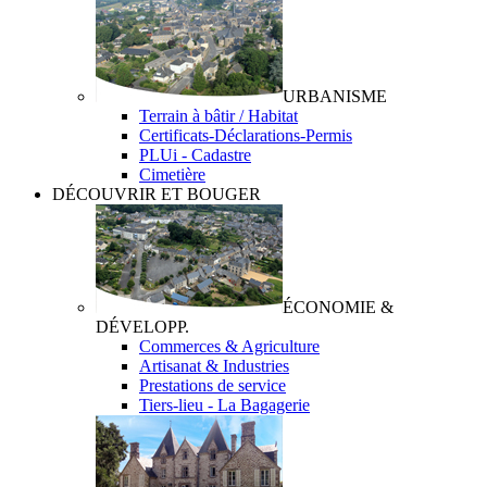
URBANISME
Terrain à bâtir / Habitat
Certificats-Déclarations-Permis
PLUi - Cadastre
Cimetière
DÉCOUVRIR ET BOUGER
ÉCONOMIE &
DÉVELOPP.
Commerces & Agriculture
Artisanat & Industries
Prestations de service
Tiers-lieu - La Bagagerie