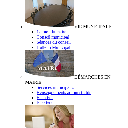
VIE MUNICIPALE
Le mot du maire
Conseil municipal
Séances du conseil
Bulletin Municipal
DÉMARCHES EN
MAIRIE
Services municipaux
Renseignements administratifs
Etat civil
Elections