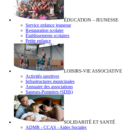
ÉDUCATION – JEUNESSE
Service enfance jeunesse
Restauration scolaire
Établissements scolaires
Petite enfance
LOISIRS-VIE ASSOCIATIVE
Activités sportives
Infrastructures municipales
Annuaire des associations
Sapeurs-Pompiers (SDIS)
SOLIDARITÉ ET SANTÉ
ADMR - CCAS - Aides Sociales