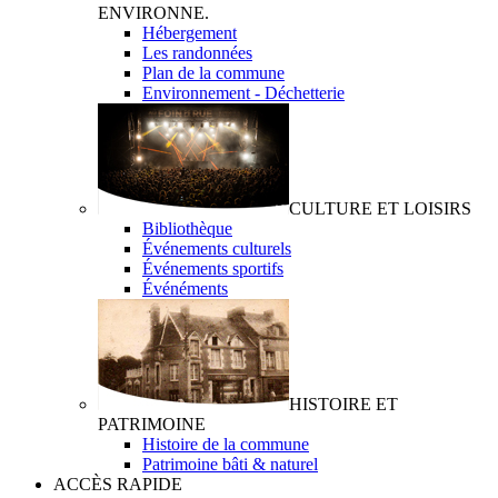
ENVIRONNE.
Hébergement
Les randonnées
Plan de la commune
Environnement - Déchetterie
CULTURE ET LOISIRS
Bibliothèque
Événements culturels
Événements sportifs
Événéments
HISTOIRE ET
PATRIMOINE
Histoire de la commune
Patrimoine bâti & naturel
ACCÈS RAPIDE