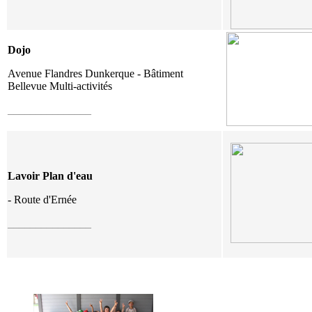
Dojo
Avenue Flandres Dunkerque - Bâtiment
Bellevue Multi-activités
_______________
Lavoir Plan d'eau
- Route d'Ernée
_______________