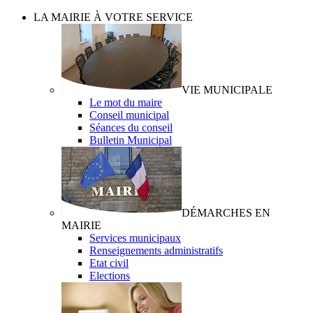
LA MAIRIE À VOTRE SERVICE
VIE MUNICIPALE
Le mot du maire
Conseil municipal
Séances du conseil
Bulletin Municipal
DÉMARCHES EN
MAIRIE
Services municipaux
Renseignements administratifs
Etat civil
Elections