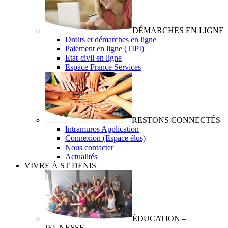
DÉMARCHES EN LIGNE
Droits et démarches en ligne
Paiement en ligne (TIPI)
Etat-civil en ligne
Espace France Services
RESTONS CONNECTÉS
Intramuros Application
Connexion (Espace élus)
Nous contacter
Actualités
VIVRE À ST DENIS
ÉDUCATION –
JEUNESSE