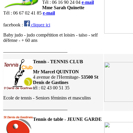
Tél : 06 16 90 24 04
e-mail
Mme Sarah Quinette
Tél : 06 67 02 41 85
e-mail
facebook :
cliquez ici
Baby judo - judo compétition et loisirs - taïso - self
défense - + 60 ans
___________________________
Tennis - TENNIS CLUB
Mr Marcel QUINTON
4 avenue de l'Hermitage-
53500 St
Denis de Gastines
tél : 02 43 00 51 35
Ecole de tennis - Seniors féminins et masculins
___________________________
Tennis de table - JEUNE GARDE