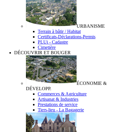
URBANISME
Terrain à bâtir / Habitat
Certificats-Déclarations-Permis
PLUi - Cadastre
Cimetière
DÉCOUVRIR ET BOUGER
ÉCONOMIE &
DÉVELOPP.
Commerces & Agriculture
Artisanat & Industries
Prestations de service
Tiers-lieu - La Bagagerie