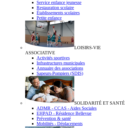
Service enfance jeunesse
Restauration scolaire
Établissements scolaires
Petite enfance
LOISIRS-VIE
ASSOCIATIVE
Activités sportives
Infrastructures municipales
Annuaire des associations
Sapeurs-Pompiers (SDIS)
SOLIDARITÉ ET SANTÉ
ADMR - CCAS - Aides Sociales
EHPAD - Résidence Bellevue
Prévention & santé
Mobilités - Déplacements