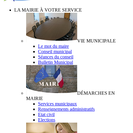
LA MAIRIE À VOTRE SERVICE
VIE MUNICIPALE
Le mot du maire
Conseil municipal
Séances du conseil
Bulletin Municipal
DÉMARCHES EN
MAIRIE
Services municipaux
Renseignements administratifs
Etat civil
Elections