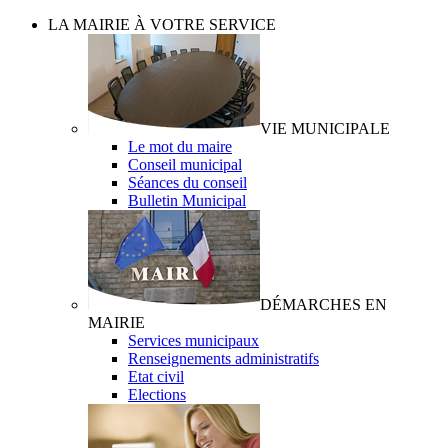
LA MAIRIE À VOTRE SERVICE
VIE MUNICIPALE
Le mot du maire
Conseil municipal
Séances du conseil
Bulletin Municipal
DÉMARCHES EN
MAIRIE
Services municipaux
Renseignements administratifs
Etat civil
Elections