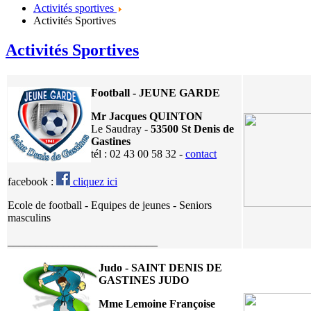
Activités sportives
Activités Sportives
Activités Sportives
F
ootball - JEUNE GARDE
Mr Jacques QUINTON
Le Saudray -
53500 St Denis de
Gastines
tél : 02 43 00 58 32 -
contact
facebook :
cliquez ici
Ecole de football - Equipes de jeunes - Seniors
masculins
___________________________
Judo - SAINT DENIS DE
GASTINES JUDO
Mme Lemoine Françoise