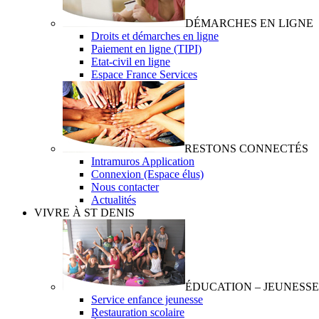
DÉMARCHES EN LIGNE
Droits et démarches en ligne
Paiement en ligne (TIPI)
Etat-civil en ligne
Espace France Services
RESTONS CONNECTÉS
Intramuros Application
Connexion (Espace élus)
Nous contacter
Actualités
VIVRE À ST DENIS
ÉDUCATION – JEUNESSE
Service enfance jeunesse
Restauration scolaire