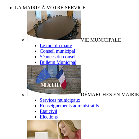
LA MAIRIE À VOTRE SERVICE
VIE MUNICIPALE
Le mot du maire
Conseil municipal
Séances du conseil
Bulletin Municipal
DÉMARCHES EN MAIRIE
Services municipaux
Renseignements administratifs
Etat civil
Elections