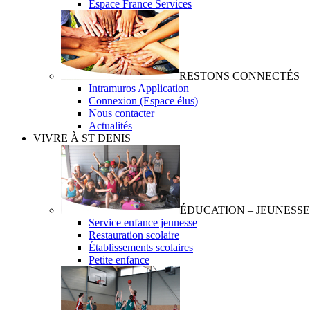
Espace France Services
RESTONS CONNECTÉS
Intramuros Application
Connexion (Espace élus)
Nous contacter
Actualités
VIVRE À ST DENIS
ÉDUCATION – JEUNESSE
Service enfance jeunesse
Restauration scolaire
Établissements scolaires
Petite enfance