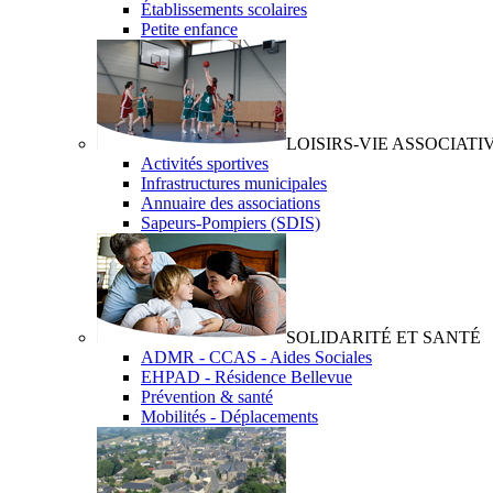
Établissements scolaires
Petite enfance
LOISIRS-VIE ASSOCIATI
Activités sportives
Infrastructures municipales
Annuaire des associations
Sapeurs-Pompiers (SDIS)
SOLIDARITÉ ET SANTÉ
ADMR - CCAS - Aides Sociales
EHPAD - Résidence Bellevue
Prévention & santé
Mobilités - Déplacements