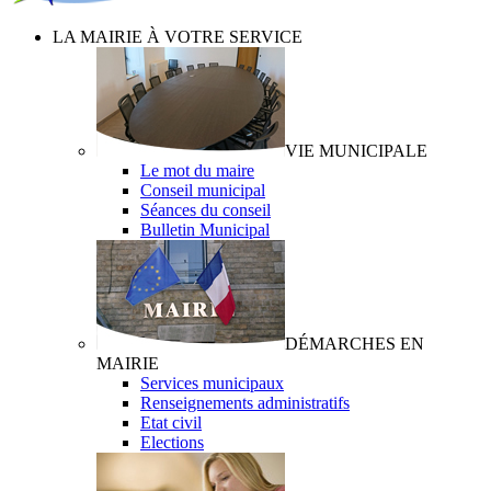
LA MAIRIE À VOTRE SERVICE
VIE MUNICIPALE
Le mot du maire
Conseil municipal
Séances du conseil
Bulletin Municipal
DÉMARCHES EN
MAIRIE
Services municipaux
Renseignements administratifs
Etat civil
Elections