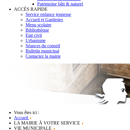
Patrimoine bâti & naturel
ACCÈS RAPIDE
Service enfance jeunesse
Accueil et Garderies
Menu scolaire
Bibliothèque
Etat civil
Urbanisme
Séances du conseil
Bulletin municipal
Contactez la mairie
Vous êtes ici :
Accueil
LA MAIRIE À VOTRE SERVICE
VIE MUNICIPALE