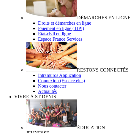
DÉMARCHES EN LIGNE
Droits et démarches en ligne
Paiement en ligne (TIPI)
Etat-civil en ligne
Espace France Services
RESTONS CONNECTÉS
Intramuros Application
Connexion (Espace élus)
Nous contacter
Actualités
VIVRE À ST DENIS
ÉDUCATION –
JEUNESSE