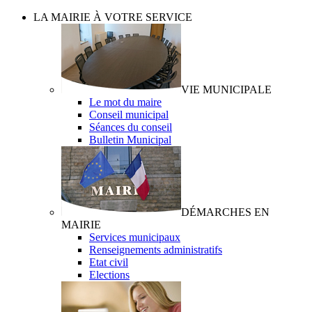
LA MAIRIE À VOTRE SERVICE
VIE MUNICIPALE
Le mot du maire
Conseil municipal
Séances du conseil
Bulletin Municipal
DÉMARCHES EN
MAIRIE
Services municipaux
Renseignements administratifs
Etat civil
Elections