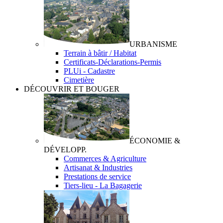
URBANISME
Terrain à bâtir / Habitat
Certificats-Déclarations-Permis
PLUi - Cadastre
Cimetière
DÉCOUVRIR ET BOUGER
ÉCONOMIE &
DÉVELOPP.
Commerces & Agriculture
Artisanat & Industries
Prestations de service
Tiers-lieu - La Bagagerie