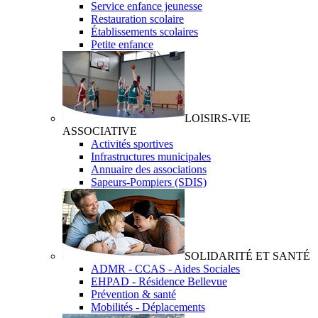
Service enfance jeunesse
Restauration scolaire
Établissements scolaires
Petite enfance
LOISIRS-VIE
ASSOCIATIVE
Activités sportives
Infrastructures municipales
Annuaire des associations
Sapeurs-Pompiers (SDIS)
SOLIDARITÉ ET SANTÉ
ADMR - CCAS - Aides Sociales
EHPAD - Résidence Bellevue
Prévention & santé
Mobilités - Déplacements