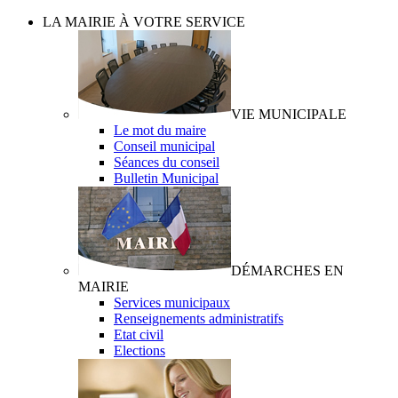
LA MAIRIE À VOTRE SERVICE
VIE MUNICIPALE
Le mot du maire
Conseil municipal
Séances du conseil
Bulletin Municipal
DÉMARCHES EN
MAIRIE
Services municipaux
Renseignements administratifs
Etat civil
Elections