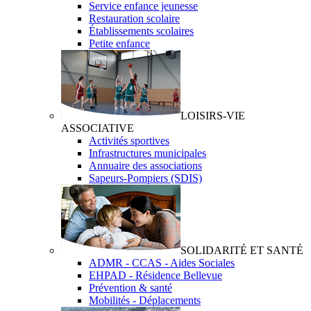
Service enfance jeunesse
Restauration scolaire
Établissements scolaires
Petite enfance
LOISIRS-VIE
ASSOCIATIVE
Activités sportives
Infrastructures municipales
Annuaire des associations
Sapeurs-Pompiers (SDIS)
SOLIDARITÉ ET SANTÉ
ADMR - CCAS - Aides Sociales
EHPAD - Résidence Bellevue
Prévention & santé
Mobilités - Déplacements