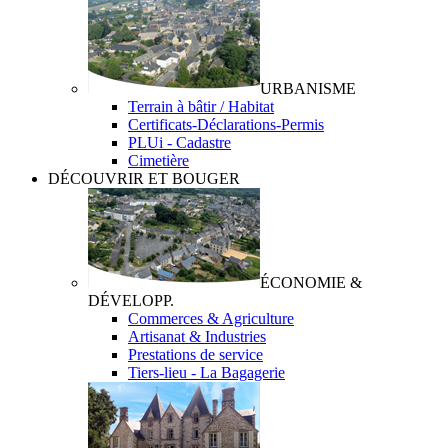
URBANISME
Terrain à bâtir / Habitat
Certificats-Déclarations-Permis
PLUi - Cadastre
Cimetière
DÉCOUVRIR ET BOUGER
ÉCONOMIE &
DÉVELOPP.
Commerces & Agriculture
Artisanat & Industries
Prestations de service
Tiers-lieu - La Bagagerie