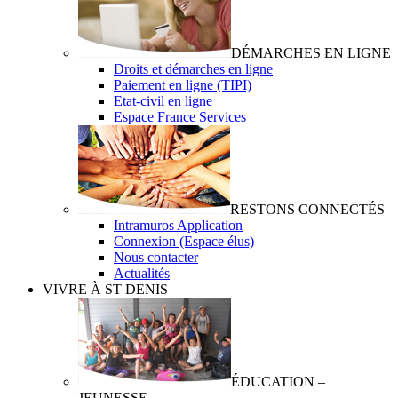
DÉMARCHES EN LIGNE
Droits et démarches en ligne
Paiement en ligne (TIPI)
Etat-civil en ligne
Espace France Services
RESTONS CONNECTÉS
Intramuros Application
Connexion (Espace élus)
Nous contacter
Actualités
VIVRE À ST DENIS
ÉDUCATION –
JEUNESSE