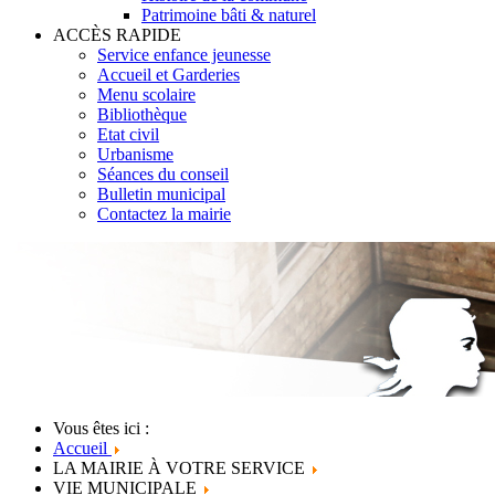
Patrimoine bâti & naturel
ACCÈS RAPIDE
Service enfance jeunesse
Accueil et Garderies
Menu scolaire
Bibliothèque
Etat civil
Urbanisme
Séances du conseil
Bulletin municipal
Contactez la mairie
Vous êtes ici :
Accueil
LA MAIRIE À VOTRE SERVICE
VIE MUNICIPALE