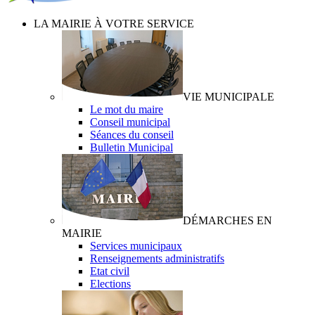
LA MAIRIE À VOTRE SERVICE
VIE MUNICIPALE
Le mot du maire
Conseil municipal
Séances du conseil
Bulletin Municipal
DÉMARCHES EN
MAIRIE
Services municipaux
Renseignements administratifs
Etat civil
Elections