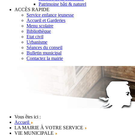
Patrimoine bâti & naturel
ACCÈS RAPIDE
Service enfance jeunesse
Accueil et Garderies
Menu scolaire
Bibliothèque
Etat civil
Urbanisme
Séances du conseil
Bulletin municipal
Contactez la mairie
Vous êtes ici :
Accueil
LA MAIRIE À VOTRE SERVICE
VIE MUNICIPALE