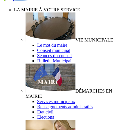
LA MAIRIE À VOTRE SERVICE
VIE MUNICIPALE
Le mot du maire
Conseil municipal
Séances du conseil
Bulletin Municipal
DÉMARCHES EN
MAIRIE
Services municipaux
Renseignements administratifs
Etat civil
Elections