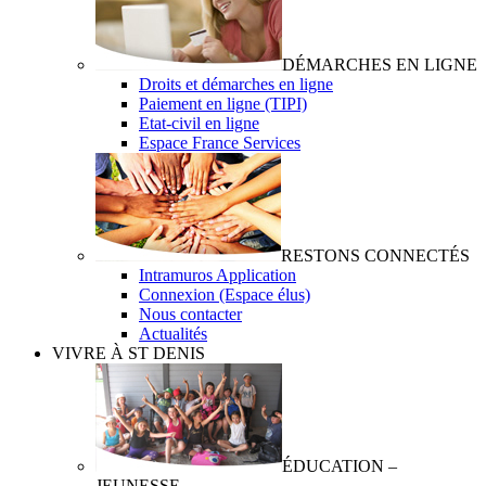
DÉMARCHES EN LIGNE
Droits et démarches en ligne
Paiement en ligne (TIPI)
Etat-civil en ligne
Espace France Services
RESTONS CONNECTÉS
Intramuros Application
Connexion (Espace élus)
Nous contacter
Actualités
VIVRE À ST DENIS
ÉDUCATION –
JEUNESSE