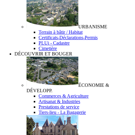
URBANISME
Terrain à bâtir / Habitat
Certificats-Déclarations-Permis
PLUi - Cadastre
Cimetière
DÉCOUVRIR ET BOUGER
ÉCONOMIE &
DÉVELOPP.
Commerces & Agriculture
Artisanat & Industries
Prestations de service
Tiers-lieu - La Bagagerie