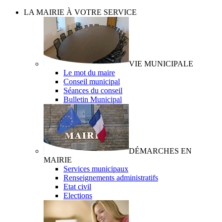
LA MAIRIE À VOTRE SERVICE
VIE MUNICIPALE
Le mot du maire
Conseil municipal
Séances du conseil
Bulletin Municipal
DÉMARCHES EN
MAIRIE
Services municipaux
Renseignements administratifs
Etat civil
Elections