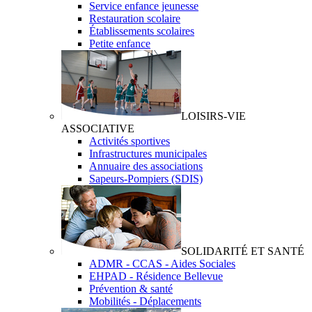
Service enfance jeunesse
Restauration scolaire
Établissements scolaires
Petite enfance
LOISIRS-VIE
ASSOCIATIVE
Activités sportives
Infrastructures municipales
Annuaire des associations
Sapeurs-Pompiers (SDIS)
SOLIDARITÉ ET SANTÉ
ADMR - CCAS - Aides Sociales
EHPAD - Résidence Bellevue
Prévention & santé
Mobilités - Déplacements