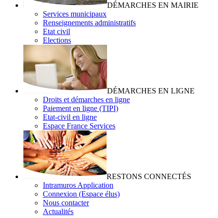
DÉMARCHES EN MAIRIE
Services municipaux
Renseignements administratifs
Etat civil
Elections
DÉMARCHES EN LIGNE
Droits et démarches en ligne
Paiement en ligne (TIPI)
Etat-civil en ligne
Espace France Services
RESTONS CONNECTÉS
Intramuros Application
Connexion (Espace élus)
Nous contacter
Actualités