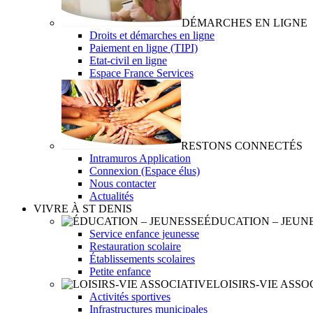
DÉMARCHES EN LIGNE
Droits et démarches en ligne
Paiement en ligne (TIPI)
Etat-civil en ligne
Espace France Services
RESTONS CONNECTÉS
Intramuros Application
Connexion (Espace élus)
Nous contacter
Actualités
VIVRE À ST DENIS
ÉDUCATION – JEUN
Service enfance jeunesse
Restauration scolaire
Établissements scolaires
Petite enfance
LOISIRS-VIE ASSO
Activités sportives
Infrastructures municipales