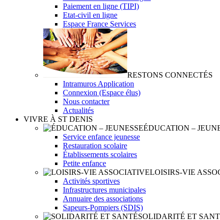
Paiement en ligne (TIPI)
Etat-civil en ligne
Espace France Services
RESTONS CONNECTÉS
Intramuros Application
Connexion (Espace élus)
Nous contacter
Actualités
VIVRE À ST DENIS
ÉDUCATION – JEUN
Service enfance jeunesse
Restauration scolaire
Établissements scolaires
Petite enfance
LOISIRS-VIE ASSO
Activités sportives
Infrastructures municipales
Annuaire des associations
Sapeurs-Pompiers (SDIS)
SOLIDARITÉ ET SAN