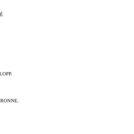
TÉ
LOPP.
IRONNE.