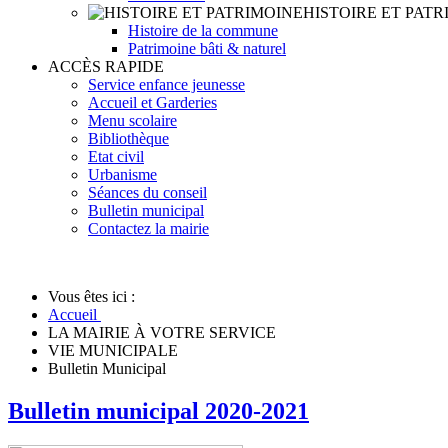
HISTOIRE ET PATR
Histoire de la commune
Patrimoine bâti & naturel
ACCÈS RAPIDE
Service enfance jeunesse
Accueil et Garderies
Menu scolaire
Bibliothèque
Etat civil
Urbanisme
Séances du conseil
Bulletin municipal
Contactez la mairie
Vous êtes ici :
Accueil
LA MAIRIE À VOTRE SERVICE
VIE MUNICIPALE
Bulletin Municipal
Bulletin municipal 2020-2021