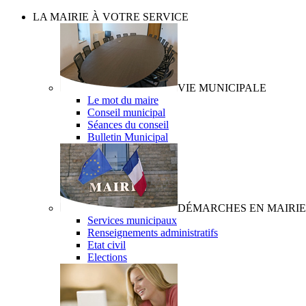
LA MAIRIE À VOTRE SERVICE
VIE MUNICIPALE
Le mot du maire
Conseil municipal
Séances du conseil
Bulletin Municipal
DÉMARCHES EN MAIRIE
Services municipaux
Renseignements administratifs
Etat civil
Elections