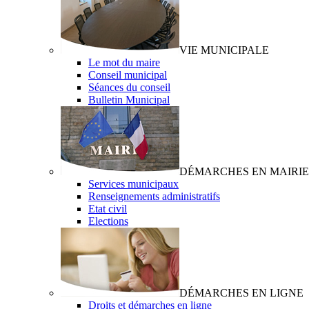
VIE MUNICIPALE
Le mot du maire
Conseil municipal
Séances du conseil
Bulletin Municipal
DÉMARCHES EN MAIRIE
Services municipaux
Renseignements administratifs
Etat civil
Elections
DÉMARCHES EN LIGNE
Droits et démarches en ligne