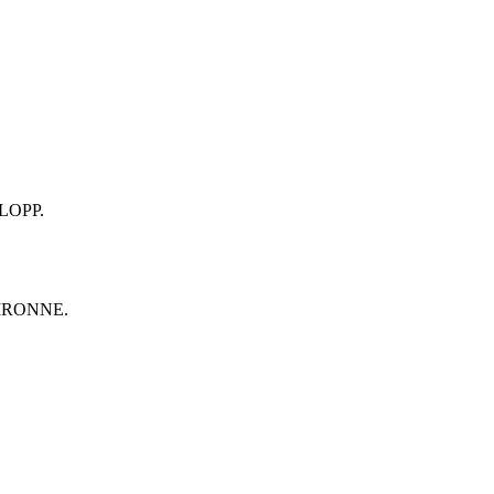
LOPP.
IRONNE.